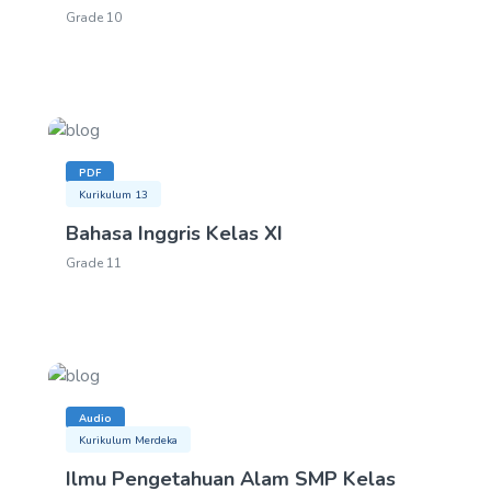
Grade 10
PDF
Kurikulum 13
Bahasa Inggris Kelas XI
Grade 11
Audio
Kurikulum Merdeka
Ilmu Pengetahuan Alam SMP Kelas