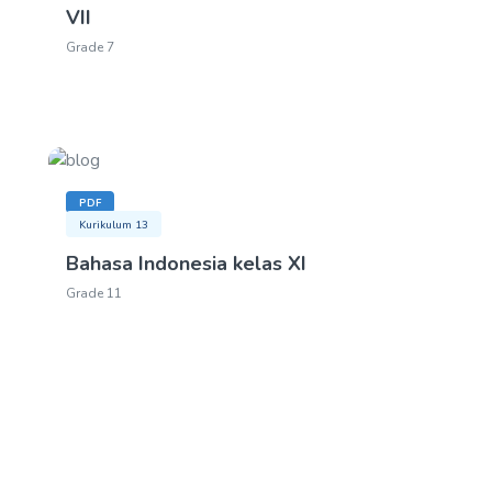
VII
Grade 7
PDF
Kurikulum 13
Bahasa Indonesia kelas XI
Grade 11