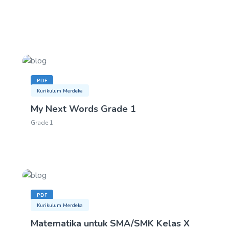
PDF
Kurikulum Merdeka
My Next Words Grade 1
Grade 1
PDF
Kurikulum Merdeka
Matematika untuk SMA/SMK Kelas X